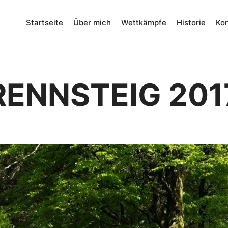
Startseite
Über mich
Wettkämpfe
Historie
Kon
RENNSTEIG 201