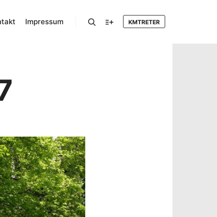
takt
Impressum
KMTRETER
Suchen
Mehr Info
7