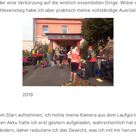
r eine Verkürzung auf die wirklich essentiellen Dinge. Wobei me
im Hexenstieg habe ich aber praktisch meine vollständige Ausr
2019
 vom Start aufnehmen, ich hohle meine Kamera aus dem Laufgürt
 den Akku hatte ich erst gestern aufgeladen, wahrscheinlich hat
zu ändern, daher reduziere ich das Gewicht, was ich mit mir h