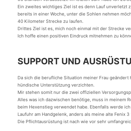
Ein zweites wichtiges Ziel ist es denn Lauf unverletzt
bereits in einer Woche, unter die Sohlen nehmen möch
40 Kilometer Strecke zu laufen.
Drittes Ziel ist es, mich noch einmal mit der Strecke
Ich hoffe einen positiven Eindruck mitnehmen zu könn
SUPPORT UND AUSRÜST
Da sich die berufliche Situation meiner Frau geändert 
hündische Unterstützung verzichten.
Mir stehen somit nur die zwei offiziellen Versorgungs
Alles was ich dazwischen benötige, muss in meinem Ruc
beim Hexenstieg verwendet habe. Ebenfalls werde ich 
Laufuhr am Handgelenk, anders als meine alte Fenix 3 
Die Pflichtausrüstung ist nach wie vor sehr umfangrei