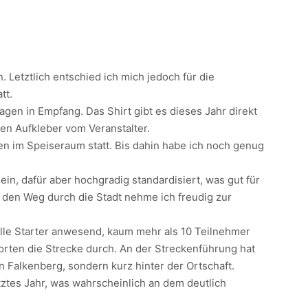
 Letztlich entschied ich mich jedoch für die
tt.
en in Empfang. Das Shirt gibt es dieses Jahr direkt
en Aufkleber vom Veranstalter.
pen im Speiseraum statt. Bis dahin habe ich noch genug
n, dafür aber hochgradig standardisiert, was gut für
 den Weg durch die Stadt nehme ich freudig zur
 alle Starter anwesend, kaum mehr als 10 Teilnehmer
Worten die Strecke durch. An der Streckenführung hat
in Falkenberg, sondern kurz hinter der Ortschaft.
etztes Jahr, was wahrscheinlich an dem deutlich