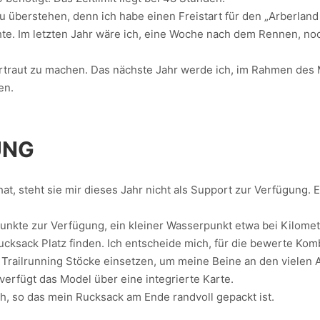
 zu überstehen, denn ich habe einen Freistart für den „Arberlan
te. Im letzten Jahr wäre ich, eine Woche nach dem Rennen, no
 vertraut zu machen. Das nächste Jahr werde ich, im Rahmen des
en.
UNG
hat, steht sie mir dieses Jahr nicht als Support zur Verfügung
punkte zur Verfügung, ein kleiner Wasserpunkt etwa bei Kilomet
ksack Platz finden. Ich entscheide mich, für die bewerte Komb
Trailrunning Stöcke einsetzen, um meine Beine an den vielen A
verfügt das Model über eine integrierte Karte.
ch, so das mein Rucksack am Ende randvoll gepackt ist.