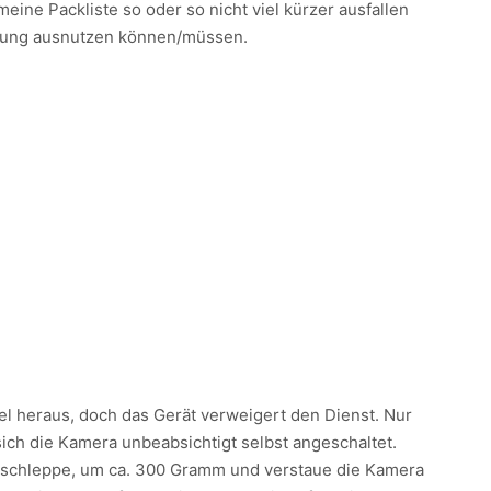
ine Packliste so oder so nicht viel kürzer ausfallen
üstung ausnutzen können/müssen.
el heraus, doch das Gerät verweigert den Dienst. Nur
 sich die Kamera unbeabsichtigt selbst angeschaltet.
erumschleppe, um ca. 300 Gramm und verstaue die Kamera