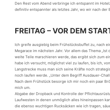
Den Rest vom Abend verbringe ich entspannt im Hotelzi
definitiv entspannter als letztes Jahr, wo wir nach de
FREITAG – VOR DEM STAR
Ich greife ausgiebig beim Frühstücksbuffet zu, nach ei
Megarace im nächsten Jahr. Vor allem das Thema „Ist d
weite Teile marschieren werde, das ergibt sich zum ei
habe ich versucht, möglichst viel zu laufen, bis ich,
Langstrecke muss man sich seine Kräfte noch strategis
noch laufen werde. „Unter dem Begriff Ausdauer-Chall
Nach dem Frühstück besorge ich mir noch ein paar Brö
mich um.
Abgabe der Dropback und Kontrolle der Pflichtausrüstung
Laufwesten in denen unmöglich alles hineinpassen kann
die ebenso wuchtigen Rucksäcken wie ich tragen, säue