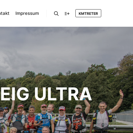
takt
Impressum
KMTRETER
Suchen
Mehr Info
EIG ULTRA