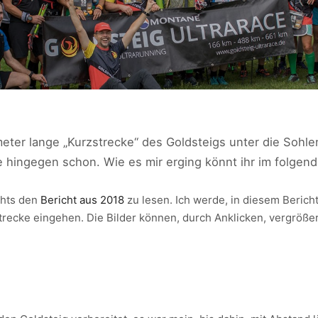
eter lange „Kurzstrecke“ des Goldsteigs unter die Sohlen
 hingegen schon. Wie es mir erging könnt ihr im folgend
chts den
Bericht aus 2018
zu lesen. Ich werde, in diesem Berich
trecke eingehen. Die Bilder können, durch Anklicken, vergröße