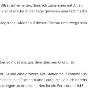
d Ultratrail“ erhalten, denn ich zusammen mit Amak,
ch nicht wieder in der Lage gewesen eine technische
 Megarace, wieder auf dieser Strecke unterwegs sein.
. Ebenso muss ich, aus dem gleichen Grund, auf
er 30 und eine größere Aid-Station bei Kilometer 85.
ination aus Rucksack und Laufgürtel, die ich bereits
nstiegen zu entlasten. Neu ist die Forerunner 945