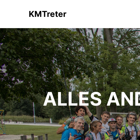
KMTreter
ALLES AN