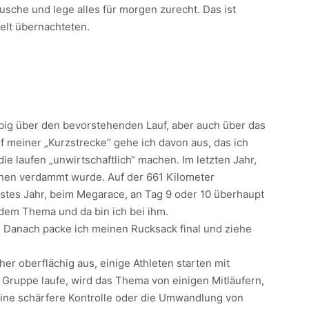
sche und lege alles für morgen zurecht. Das ist
Zelt übernachteten.
iebig über den bevorstehenden Lauf, aber auch über das
f meiner „Kurzstrecke“ gehe ich davon aus, das ich
e laufen „unwirtschaftlich“ machen. Im letzten Jahr,
ichen verdammt wurde. Auf der 661 Kilometer
chstes Jahr, beim Megarace, an Tag 9 oder 10 überhaupt
dem Thema und da bin ich bei ihm.
. Danach packe ich meinen Rucksack final und ziehe
her oberflächig aus, einige Athleten starten mit
r Gruppe laufe, wird das Thema von einigen Mitläufern,
 eine schärfere Kontrolle oder die Umwandlung von