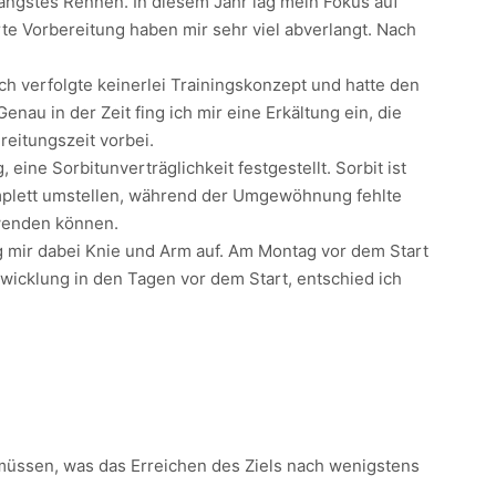
 längstes Rennen. In diesem Jahr lag mein Fokus auf
te Vorbereitung haben mir sehr viel abverlangt. Nach
h verfolgte keinerlei Trainingskonzept und hatte den
au in der Zeit fing ich mir eine Erkältung ein, die
eitungszeit vorbei.
ne Sorbitunverträglichkeit festgestellt. Sorbit ist
mplett umstellen, während der Umgewöhnung fehlte
rwenden können.
g mir dabei Knie und Arm auf. Am Montag vor dem Start
wicklung in den Tagen vor dem Start, entschied ich
 müssen, was das Erreichen des Ziels nach wenigstens