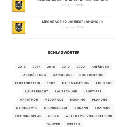
29. April 2020
MEGARACE #2 JAHRESPLANUNG (I)
6. Februar 2020
SCHLAGWÖRTER
2016
2017
2018
2019
2020
ANFÄNGER
AUSRÜSTUNG
CANICROSS
DOGTREKKING
ELBSANDSTEIN
ESDT
HALBMARATHON
I RUN 661
LAUFBERICHT
LAUFSCHUHE
LAUFTIPPS
MARATHON
MEGARACE
MUSHING
PLANUNG
STIRNLAMPE
STUNDENLAUF
SUSANN
TRAINING
TRAININGSPLAN
ULTRA
WETTKAMPFVORBEREITUNG
WINTER
WISSEN