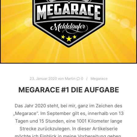
23. Januar 2020
von
Martin
0
Megarace
MEGARACE #1 DIE AUFGABE
Das Jahr 2020 steht, bei mir, ganz im Zeichen des
„Megarace“. Im September gilt es, innerhalb von 13
Tagen und 15 Stunden, eine 1001 Kilometer lange
Strecke zurückzulegen. In dieser Artikelserie
möchte ich Einblick in meine Vorbereitung geben.