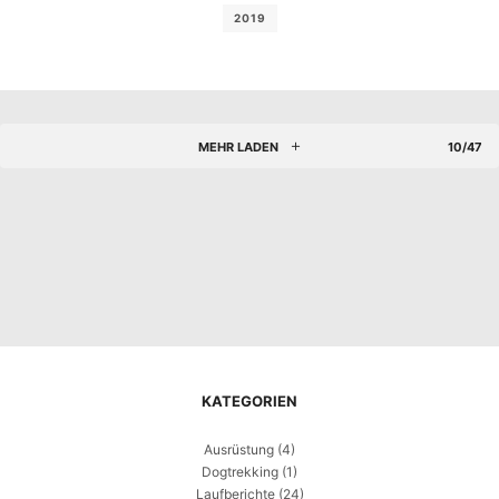
2019
MEHR LADEN
10/47
KATEGORIEN
Ausrüstung
(4)
Dogtrekking
(1)
Laufberichte
(24)