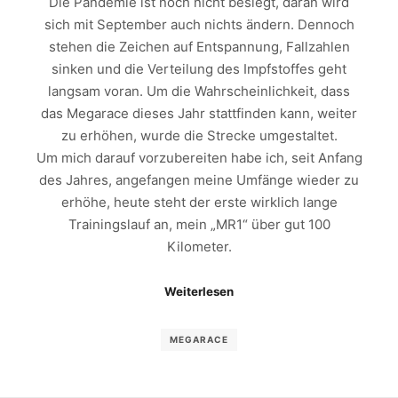
Die Pandemie ist noch nicht besiegt, daran wird
sich mit September auch nichts ändern. Dennoch
stehen die Zeichen auf Entspannung, Fallzahlen
sinken und die Verteilung des Impfstoffes geht
langsam voran. Um die Wahrscheinlichkeit, dass
das Megarace dieses Jahr stattfinden kann, weiter
zu erhöhen, wurde die Strecke umgestaltet.
Um mich darauf vorzubereiten habe ich, seit Anfang
des Jahres, angefangen meine Umfänge wieder zu
erhöhe, heute steht der erste wirklich lange
Trainingslauf an, mein „MR1“ über gut 100
Kilometer.
Weiterlesen
MEGARACE