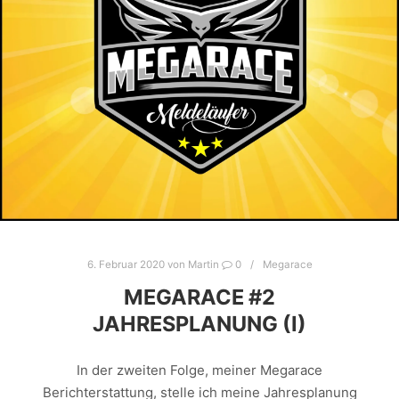
6. Februar 2020
von
Martin
0
Megarace
MEGARACE #2
JAHRESPLANUNG (I)
In der zweiten Folge, meiner Megarace
Berichterstattung, stelle ich meine Jahresplanung