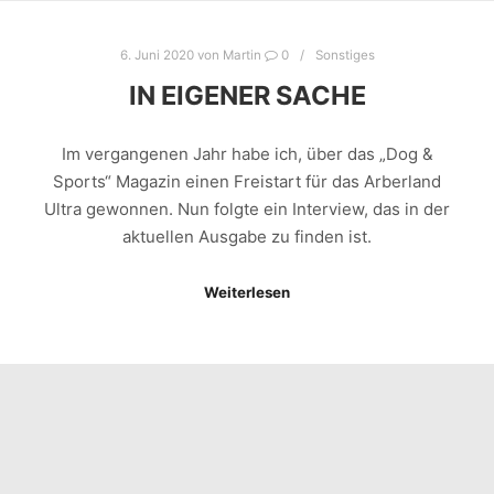
6. Juni 2020
von
Martin
0
Sonstiges
IN EIGENER SACHE
Im vergangenen Jahr habe ich, über das „Dog &
Sports“ Magazin einen Freistart für das Arberland
Ultra gewonnen. Nun folgte ein Interview, das in der
aktuellen Ausgabe zu finden ist.
Weiterlesen