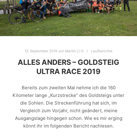
13. September 2019
von
Martin
0
Laufberichte
ALLES ANDERS – GOLDSTEIG
ULTRA RACE 2019
Bereits zum zweiten Mal nehme ich die 160
Kilometer lange „Kurzstrecke“ des Goldsteigs unter
die Sohlen. Die Streckenführung hat sich, im
Vergleich zum Vorjahr, nicht geändert, meine
Ausgangslage hingegen schon. Wie es mir erging
könnt ihr im folgenden Bericht nachlesen.