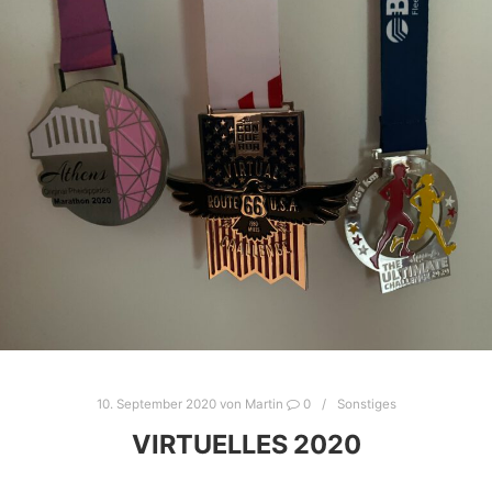
10. September 2020
von
Martin
0
Sonstiges
VIRTUELLES 2020