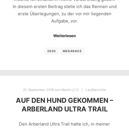
In diesem ersten Beitrag stelle ich das Rennen und
erste Überlegungen, zu der vor mir liegenden
Aufgabe, vor.
Weiterlesen
2020
MEGARACE
21. September 2019
von
Martin
0
Laufberichte
AUF DEN HUND GEKOMMEN –
ARBERLAND ULTRA TRAIL
Den Arberland Ultra Trail hatte ich, in meiner