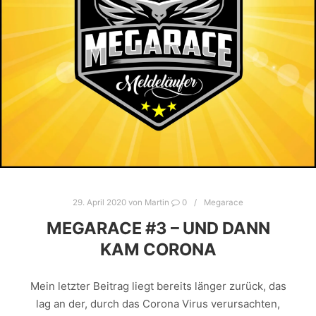
29. April 2020
von
Martin
0
Megarace
MEGARACE #3 – UND DANN
KAM CORONA
Mein letzter Beitrag liegt bereits länger zurück, das
lag an der, durch das Corona Virus verursachten,