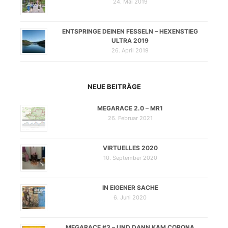
24. Mai 2019
ENTSPRINGE DEINEN FESSELN – HEXENSTIEG
ULTRA 2019
26. April 2019
NEUE BEITRÄGE
MEGARACE 2.0 – MR1
26. Februar 2021
VIRTUELLES 2020
10. September 2020
IN EIGENER SACHE
6. Juni 2020
MEGARACE #3 – UND DANN KAM CORONA