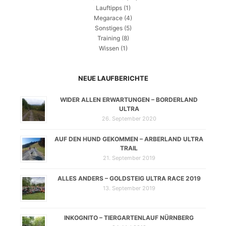
Lauftipps
(1)
Megarace
(4)
Sonstiges
(5)
Training
(8)
Wissen
(1)
NEUE LAUFBERICHTE
WIDER ALLEN ERWARTUNGEN – BORDERLAND
ULTRA
26. September 2020
AUF DEN HUND GEKOMMEN – ARBERLAND ULTRA
TRAIL
21. September 2019
ALLES ANDERS – GOLDSTEIG ULTRA RACE 2019
13. September 2019
INKOGNITO – TIERGARTENLAUF NÜRNBERG