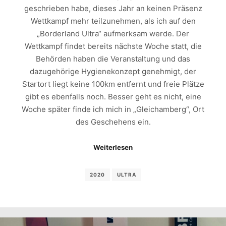
geschrieben habe, dieses Jahr an keinen Präsenz
Wettkampf mehr teilzunehmen, als ich auf den
„Borderland Ultra“ aufmerksam werde. Der
Wettkampf findet bereits nächste Woche statt, die
Behörden haben die Veranstaltung und das
dazugehörige Hygienekonzept genehmigt, der
Startort liegt keine 100km entfernt und freie Plätze
gibt es ebenfalls noch. Besser geht es nicht, eine
Woche später finde ich mich in „Gleichamberg“, Ort
des Geschehens ein.
Weiterlesen
2020
ULTRA