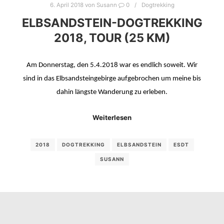
6. April 2018
von
Susann
0
Dogtrekking
ELBSANDSTEIN-DOGTREKKING
2018, TOUR (25 KM)
Am Donnerstag, den 5.4.2018 war es endlich soweit. Wir
sind in das Elbsandsteingebirge aufgebrochen um meine bis
dahin längste Wanderung zu erleben.
Weiterlesen
2018
DOGTREKKING
ELBSANDSTEIN
ESDT
SUSANN