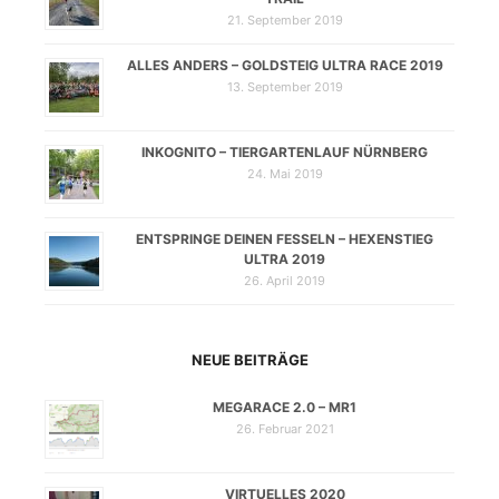
21. September 2019
ALLES ANDERS – GOLDSTEIG ULTRA RACE 2019
13. September 2019
INKOGNITO – TIERGARTENLAUF NÜRNBERG
24. Mai 2019
ENTSPRINGE DEINEN FESSELN – HEXENSTIEG
ULTRA 2019
26. April 2019
NEUE BEITRÄGE
MEGARACE 2.0 – MR1
26. Februar 2021
VIRTUELLES 2020