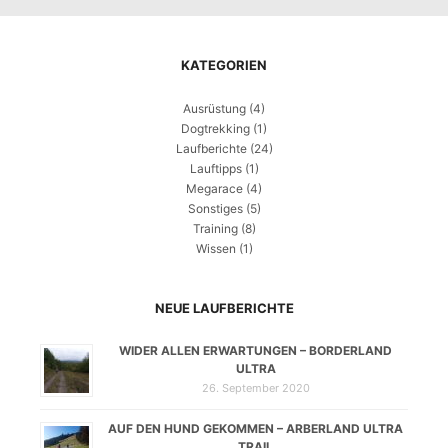
KATEGORIEN
Ausrüstung
(4)
Dogtrekking
(1)
Laufberichte
(24)
Lauftipps
(1)
Megarace
(4)
Sonstiges
(5)
Training
(8)
Wissen
(1)
NEUE LAUFBERICHTE
WIDER ALLEN ERWARTUNGEN – BORDERLAND
ULTRA
26. September 2020
AUF DEN HUND GEKOMMEN – ARBERLAND ULTRA
TRAIL