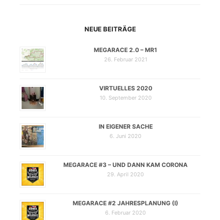
NEUE BEITRÄGE
MEGARACE 2.0 – MR1
26. Februar 2021
VIRTUELLES 2020
10. September 2020
IN EIGENER SACHE
6. Juni 2020
MEGARACE #3 – UND DANN KAM CORONA
29. April 2020
MEGARACE #2 JAHRESPLANUNG (I)
6. Februar 2020