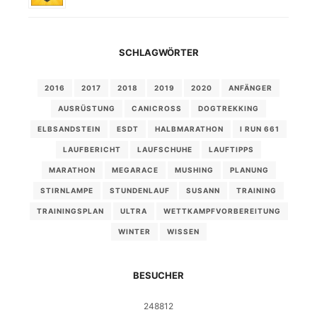
SCHLAGWÖRTER
2016
2017
2018
2019
2020
ANFÄNGER
AUSRÜSTUNG
CANICROSS
DOGTREKKING
ELBSANDSTEIN
ESDT
HALBMARATHON
I RUN 661
LAUFBERICHT
LAUFSCHUHE
LAUFTIPPS
MARATHON
MEGARACE
MUSHING
PLANUNG
STIRNLAMPE
STUNDENLAUF
SUSANN
TRAINING
TRAININGSPLAN
ULTRA
WETTKAMPFVORBEREITUNG
WINTER
WISSEN
BESUCHER
248812