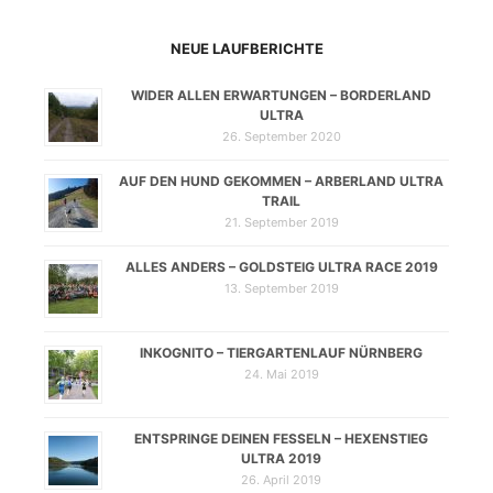
NEUE LAUFBERICHTE
WIDER ALLEN ERWARTUNGEN – BORDERLAND
ULTRA
26. September 2020
AUF DEN HUND GEKOMMEN – ARBERLAND ULTRA
TRAIL
21. September 2019
ALLES ANDERS – GOLDSTEIG ULTRA RACE 2019
13. September 2019
INKOGNITO – TIERGARTENLAUF NÜRNBERG
24. Mai 2019
ENTSPRINGE DEINEN FESSELN – HEXENSTIEG
ULTRA 2019
26. April 2019