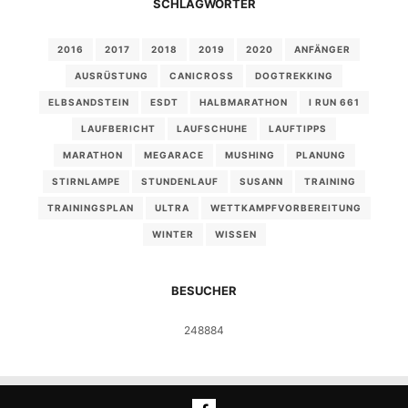
SCHLAGWÖRTER
2016
2017
2018
2019
2020
ANFÄNGER
AUSRÜSTUNG
CANICROSS
DOGTREKKING
ELBSANDSTEIN
ESDT
HALBMARATHON
I RUN 661
LAUFBERICHT
LAUFSCHUHE
LAUFTIPPS
MARATHON
MEGARACE
MUSHING
PLANUNG
STIRNLAMPE
STUNDENLAUF
SUSANN
TRAINING
TRAININGSPLAN
ULTRA
WETTKAMPFVORBEREITUNG
WINTER
WISSEN
BESUCHER
248884