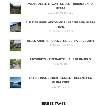
WIDER ALLEN ERWARTUNGEN – BORDERLAND
ULTRA
26. September 2020
AUF DEN HUND GEKOMMEN – ARBERLAND ULTRA
TRAIL
21. September 2019
ALLES ANDERS – GOLDSTEIG ULTRA RACE 2019
13. September 2019
INKOGNITO – TIERGARTENLAUF NÜRNBERG
24. Mai 2019
ENTSPRINGE DEINEN FESSELN – HEXENSTIEG
ULTRA 2019
26. April 2019
NEUE BEITRÄGE