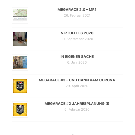
MEGARACE 2.0 – MR1
26. Februar 2021
VIRTUELLES 2020
10. September 2020
IN EIGENER SACHE
6. Juni 2020
MEGARACE #3 – UND DANN KAM CORONA
29. April 2020
MEGARACE #2 JAHRESPLANUNG (I)
6. Februar 2020