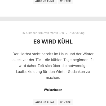
AUSRÜSTUNG
WINTER
26. Oktober 2016
von
Martin
0
Ausrüstung
ES WIRD KÜHL
Der Herbst steht bereits im Haus und der Winter
lauert vor der Tür – die kühlen Tage beginnen. Es
wird daher Zeit sich über die notwendige
Laufbekleidung für den Winter Gedanken zu
machen.
Weiterlesen
AUSRÜSTUNG
WINTER