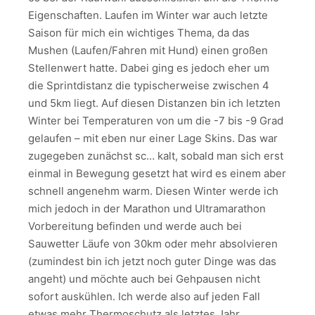
Eigenschaften. Laufen im Winter war auch letzte
Saison für mich ein wichtiges Thema, da das
Mushen (Laufen/Fahren mit Hund) einen großen
Stellenwert hatte. Dabei ging es jedoch eher um
die Sprintdistanz die typischerweise zwischen 4
und 5km liegt. Auf diesen Distanzen bin ich letzten
Winter bei Temperaturen von um die -7 bis -9 Grad
gelaufen – mit eben nur einer Lage Skins. Das war
zugegeben zunächst sc… kalt, sobald man sich erst
einmal in Bewegung gesetzt hat wird es einem aber
schnell angenehm warm. Diesen Winter werde ich
mich jedoch in der Marathon und Ultramarathon
Vorbereitung befinden und werde auch bei
Sauwetter Läufe von 30km oder mehr absolvieren
(zumindest bin ich jetzt noch guter Dinge was das
angeht) und möchte auch bei Gehpausen nicht
sofort auskühlen. Ich werde also auf jeden Fall
etwas mehr Thermoschutz als letztes Jahr