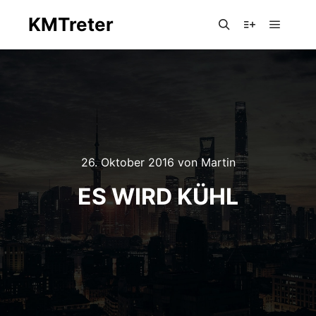
KMTreter
Hauptm
Suchen
Mehr Info
26. Oktober 2016
von
Martin
ES WIRD KÜHL