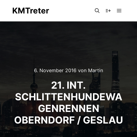
KMTreter
Hauptm
Suchen
Mehr Info
6. November 2016
von
Martin
21. INT.
SCHLITTENHUNDEWA
GENRENNEN
OBERNDORF / GESLAU