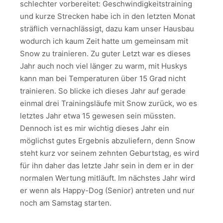
schlechter vorbereitet: Geschwindigkeitstraining
und kurze Strecken habe ich in den letzten Monat
sträflich vernachlässigt, dazu kam unser Hausbau
wodurch ich kaum Zeit hatte um gemeinsam mit
Snow zu trainieren. Zu guter Letzt war es dieses
Jahr auch noch viel länger zu warm, mit Huskys
kann man bei Temperaturen über 15 Grad nicht
trainieren. So blicke ich dieses Jahr auf gerade
einmal drei Trainingsläufe mit Snow zurück, wo es
letztes Jahr etwa 15 gewesen sein müssten.
Dennoch ist es mir wichtig dieses Jahr ein
möglichst gutes Ergebnis abzuliefern, denn Snow
steht kurz vor seinem zehnten Geburtstag, es wird
für ihn daher das letzte Jahr sein in dem er in der
normalen Wertung mitläuft. Im nächstes Jahr wird
er wenn als Happy-Dog (Senior) antreten und nur
noch am Samstag starten.