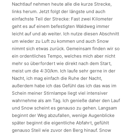
Nachtlauf nehmen heute alle die kurze Strecke,
links herum. Jetzt folgt der längste und auch
einfachste Teil der Strecke: Fast zwei Kilometer
geht es auf einem befestigten Waldweg immer
leicht auf und ab weiter. Ich nutze diesen Abschnitt
um wieder zu Luft zu kommen und auch Snow
nimmt sich etwas zurück. Gemeinsam finden wir so
ein ordentliches Tempo, welches mich aber nicht
mehr so überfordert wie direkt nach dem Start,
meist um die 4:30/km. Ich laufe sehr gerne in der
Nacht, ich mag einfach die Ruhe der Nacht,
außerdem habe ich das Gefühl das ich das was im
Schein meiner Stirnlampe liegt viel intensiver
wahrnehme als am Tag. Ich genieße daher den Lauf
und Snow scheint es genauso zu gehen. Langsam
beginnt der Weg abzufallen, wenige Augenblicke
später beginnt die eigentliche Abfahrt, gefühlt
genauso Steil wie zuvor den Berg hinauf. Snow