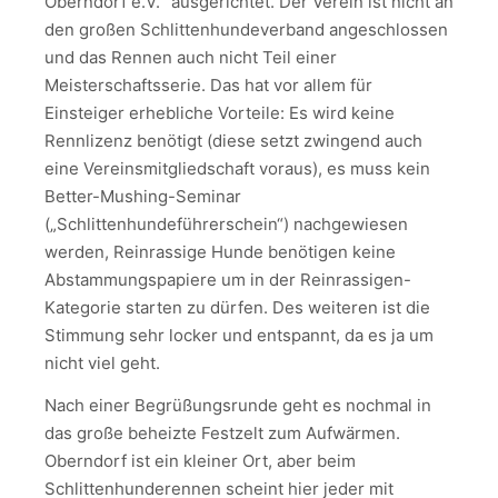
Oberndorf e.V.“ ausgerichtet. Der Verein ist nicht an
den großen Schlittenhundeverband angeschlossen
und das Rennen auch nicht Teil einer
Meisterschaftsserie. Das hat vor allem für
Einsteiger erhebliche Vorteile: Es wird keine
Rennlizenz benötigt (diese setzt zwingend auch
eine Vereinsmitgliedschaft voraus), es muss kein
Better-Mushing-Seminar
(„Schlittenhundeführerschein“) nachgewiesen
werden, Reinrassige Hunde benötigen keine
Abstammungspapiere um in der Reinrassigen-
Kategorie starten zu dürfen. Des weiteren ist die
Stimmung sehr locker und entspannt, da es ja um
nicht viel geht.
Nach einer Begrüßungsrunde geht es nochmal in
das große beheizte Festzelt zum Aufwärmen.
Oberndorf ist ein kleiner Ort, aber beim
Schlittenhunderennen scheint hier jeder mit