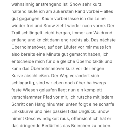
wahnsinnig anstrengend ist, Snow sehr kurz
haltend laufe ich am äußersten Rand vorbei – alles
gut gegangen. Kaum vorbei lasse ich die Leine
wieder frei und Snow zieht wieder nach vorne. Der
Trail schlängelt leicht bergan, immer am Waldrand
entlang und knickt dann eng rechts ab. Das nächste
Überholmanöver, auf den Läufer vor mir muss ich
also bereits eine Minute gut gemacht haben, ich
entscheide mich für die gleiche Überholtaktik und
kann das Überholmanöver kurz vor der engen
Kurve abschließen. Der Weg verändert sich
schlagartig, sind wir eben noch über halbwegs
feste Wiesen gelaufen liegt nun ein komplett
verschlammter Pfad vor mir, ich rutsche mit jedem
Schritt den Hang hinunter, unten folgt eine scharfe
Linkskurve und hier passiert das Unglück. Snow
nimmt Geschwindigkeit raus, offensichtlich hat er
das dringende Bedürfnis das Beinchen zu heben.