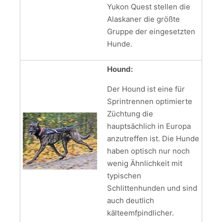
Yukon Quest stellen die
Alaskaner die größte
Gruppe der eingesetzten
Hunde.
Hound:
Der Hound ist eine für
Sprintrennen optimierte
Züchtung die
hauptsächlich in Europa
anzutreffen ist. Die Hunde
haben optisch nur noch
wenig Ähnlichkeit mit
typischen
Schlittenhunden und sind
auch deutlich
kälteemfpindlicher.