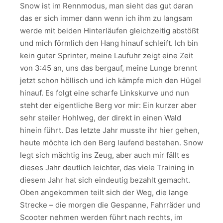
Snow ist im Rennmodus, man sieht das gut daran
das er sich immer dann wenn ich ihm zu langsam
werde mit beiden Hinterläufen gleichzeitig abstößt
und mich förmlich den Hang hinauf schleift. Ich bin
kein guter Sprinter, meine Laufuhr zeigt eine Zeit
von 3:45 an, uns das bergauf, meine Lunge brennt
jetzt schon höllisch und ich kämpfe mich den Hügel
hinauf. Es folgt eine scharfe Linkskurve und nun
steht der eigentliche Berg vor mir: Ein kurzer aber
sehr steiler Hohlweg, der direkt in einen Wald
hinein führt. Das letzte Jahr musste ihr hier gehen,
heute möchte ich den Berg laufend bestehen. Snow
legt sich mächtig ins Zeug, aber auch mir fällt es
dieses Jahr deutlich leichter, das viele Training in
diesem Jahr hat sich eindeutig bezahlt gemacht.
Oben angekommen teilt sich der Weg, die lange
Strecke – die morgen die Gespanne, Fahrräder und
Scooter nehmen werden führt nach rechts, im