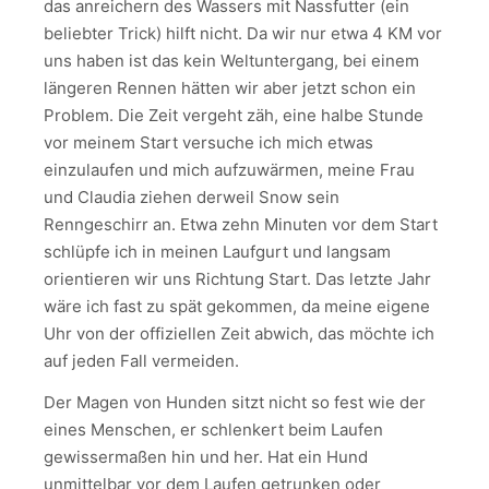
das anreichern des Wassers mit Nassfutter (ein
beliebter Trick) hilft nicht. Da wir nur etwa 4 KM vor
uns haben ist das kein Weltuntergang, bei einem
längeren Rennen hätten wir aber jetzt schon ein
Problem. Die Zeit vergeht zäh, eine halbe Stunde
vor meinem Start versuche ich mich etwas
einzulaufen und mich aufzuwärmen, meine Frau
und Claudia ziehen derweil Snow sein
Renngeschirr an. Etwa zehn Minuten vor dem Start
schlüpfe ich in meinen Laufgurt und langsam
orientieren wir uns Richtung Start. Das letzte Jahr
wäre ich fast zu spät gekommen, da meine eigene
Uhr von der offiziellen Zeit abwich, das möchte ich
auf jeden Fall vermeiden.
Der Magen von Hunden sitzt nicht so fest wie der
eines Menschen, er schlenkert beim Laufen
gewissermaßen hin und her. Hat ein Hund
unmittelbar vor dem Laufen getrunken oder