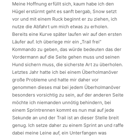
Meine Hoffnung erfüllt sich, kaum habe ich den
Hügel erstürmt geht es sanft bergab, Snow setzt
vor und mit einem Ruck beginnt er zu ziehen, ich
nutze die Abfahrt um mich etwas zu erholen.
Bereits eine Kurve später laufen wir auf den ersten
Läufer auf. Ich überlege mir ein „Trail frei“
Kommando zu geben, das würde bedeuten das der
Vordermann auf die Seite gehen muss und seinen
Hund sichern muss, die sicherste Art zu überholen.
Letztes Jahr hatte ich bei einem Überholmanöver
große Probleme und hatte mir daher vor
genommen dieses mal bei jedem Überholmanöver
besonders vorsichtig zu sein, auf der anderen Seite
möchte ich niemanden unnötig behindern, bei
einem Sprintrennen kommt es nun mal auf jede
Sekunde an und der Trail ist an dieser Stelle breit
genug. Ich setze daher zu einem Sprint an und raffe
dabei meine Leine auf, ein Unterfangen was