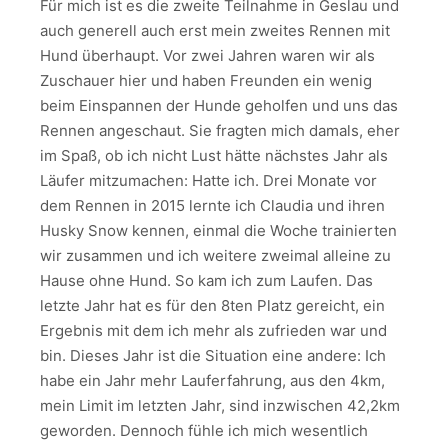
Für mich ist es die zweite Teilnahme in Geslau und
auch generell auch erst mein zweites Rennen mit
Hund überhaupt. Vor zwei Jahren waren wir als
Zuschauer hier und haben Freunden ein wenig
beim Einspannen der Hunde geholfen und uns das
Rennen angeschaut. Sie fragten mich damals, eher
im Spaß, ob ich nicht Lust hätte nächstes Jahr als
Läufer mitzumachen: Hatte ich. Drei Monate vor
dem Rennen in 2015 lernte ich Claudia und ihren
Husky Snow kennen, einmal die Woche trainierten
wir zusammen und ich weitere zweimal alleine zu
Hause ohne Hund. So kam ich zum Laufen. Das
letzte Jahr hat es für den 8ten Platz gereicht, ein
Ergebnis mit dem ich mehr als zufrieden war und
bin. Dieses Jahr ist die Situation eine andere: Ich
habe ein Jahr mehr Lauferfahrung, aus den 4km,
mein Limit im letzten Jahr, sind inzwischen 42,2km
geworden. Dennoch fühle ich mich wesentlich