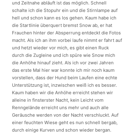
und Zeitnahe abläuft ist das möglich. Schnell
schalte ich die Stopuhr ein und die Stirnlampe auf
hell und schon kann es los gehen. Kaum habe ich
die Startlinie überquert bremst Snow ab, er hat
Frauchen hinter der Absperrung entdeckt die Fotos
macht. Als ich an ihm vorbei laufe nimmt er fahrt auf
und hetzt wieder vor mich, es gibt einen Ruck
durch die Zugleine und ich spüre wie Snow mich
die Anhöhe hinauf zieht. Als ich vor zwei Jahren
das erste Mal hier war konnte ich mir noch kaum
vorstellen, dass der Hund beim Laufen eine echte
Unterstützung ist, inzwischen weiß ich es besser.
Kaum haben wir die Anhöhe erreicht stehen wir
alleine in finsterster Nacht, kein Leicht vom
Renngelände erreicht uns mehr und auch alle
Geräusche werden von der Nacht verschluckt. Auf
einer feuchten Wiese geht es nun schnell bergab,
durch einige Kurven und schon wieder bergan.