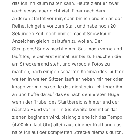
das ich ihn kaum halten kann. Heute zieht er zwar
auch etwas, aber nicht viel. Einer nach dem
anderen startet vor mir, dann bin ich endlich an der
Reihe. Ich gehe vor zum Start und habe noch 20
Sekunden Zeit, noch immer macht Snow kaum
Anzeichen gleich loslaufen zu wollen. Der
Startpieps! Snow macht einen Satz nach vorne und
läuft los, leider erst einmal nur bis zu Frauchen die
am Streckenrand steht und versucht Fotos zu
machen, nach einigen scharfen Kommandos läuft er
weiter. In weiten Sätzen läuft er neben mir her oder
knapp vor mir, so sollte das nicht sein. Ich feuer ihn
an und hoffe darauf das es nach dem ersten Hügel,
wenn der Trubel des Startbereichs hinter und der
nächste Hund vor mir in Sichtweite kommt er das
ziehen beginnen wird, bislang ziehe ich das Tempo
(4:00 /km laut Uhr) allein aus eigener Kraft und das
halte ich auf der kompletten Strecke niemals durch.