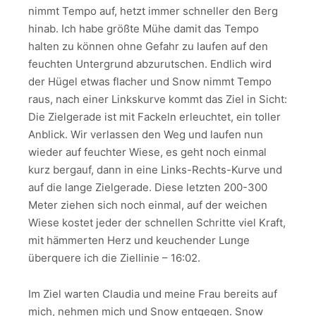
nimmt Tempo auf, hetzt immer schneller den Berg
hinab. Ich habe größte Mühe damit das Tempo
halten zu können ohne Gefahr zu laufen auf den
feuchten Untergrund abzurutschen. Endlich wird
der Hügel etwas flacher und Snow nimmt Tempo
raus, nach einer Linkskurve kommt das Ziel in Sicht:
Die Zielgerade ist mit Fackeln erleuchtet, ein toller
Anblick. Wir verlassen den Weg und laufen nun
wieder auf feuchter Wiese, es geht noch einmal
kurz bergauf, dann in eine Links-Rechts-Kurve und
auf die lange Zielgerade. Diese letzten 200-300
Meter ziehen sich noch einmal, auf der weichen
Wiese kostet jeder der schnellen Schritte viel Kraft,
mit hämmerten Herz und keuchender Lunge
überquere ich die Ziellinie – 16:02.
Im Ziel warten Claudia und meine Frau bereits auf
mich, nehmen mich und Snow entgegen. Snow