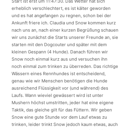
Start ist erst um 11:47:30. Das Wetter hat sich
erheblich verschlechtert, es ist kälter geworden
und es hat angefangen zu regnen, schon bei der
Ankunft friere ich. Claudia und Snow kommen kurz
nach uns an, nach einer kurzen Begrüßung schauen
wir uns zunächst die Starts unserer Freunde an, sie
starten mit den Dogcouter und später mit dem
kleinen Gespann (4 Hunde). Danach führen wir
Snow noch einmal kurz aus und versuchen ihn
noch einmal zum trinken zu überreden. Das richtige
Wässern eines Rennhundes ist entscheidend,
genau wie wir Menschen benötigen die Hunde
ausreichend Flüssigkeit vor (und während) des
Laufs. Wann wieviel gewässert wird ist unter
Mushern höchst umstritten, jeder hat eine eigene
Taktik, das gleiche gilt für das Füttern. Wir geben
Snow eine gute Stunde vor dem Lauf etwas zu
trinken, leider trinkt Snow jedoch kaum etwas, auch