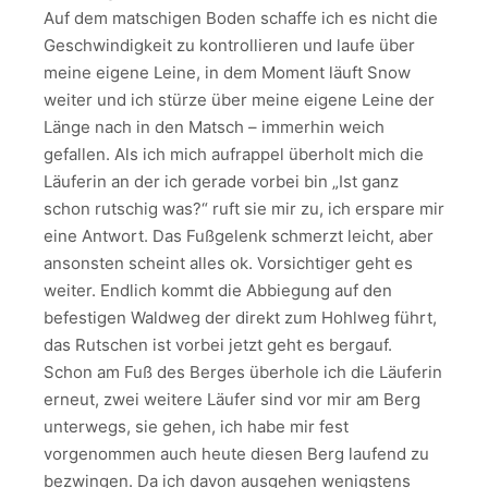
Auf dem matschigen Boden schaffe ich es nicht die
Geschwindigkeit zu kontrollieren und laufe über
meine eigene Leine, in dem Moment läuft Snow
weiter und ich stürze über meine eigene Leine der
Länge nach in den Matsch – immerhin weich
gefallen. Als ich mich aufrappel überholt mich die
Läuferin an der ich gerade vorbei bin „Ist ganz
schon rutschig was?“ ruft sie mir zu, ich erspare mir
eine Antwort. Das Fußgelenk schmerzt leicht, aber
ansonsten scheint alles ok. Vorsichtiger geht es
weiter. Endlich kommt die Abbiegung auf den
befestigen Waldweg der direkt zum Hohlweg führt,
das Rutschen ist vorbei jetzt geht es bergauf.
Schon am Fuß des Berges überhole ich die Läuferin
erneut, zwei weitere Läufer sind vor mir am Berg
unterwegs, sie gehen, ich habe mir fest
vorgenommen auch heute diesen Berg laufend zu
bezwingen. Da ich davon ausgehen wenigstens