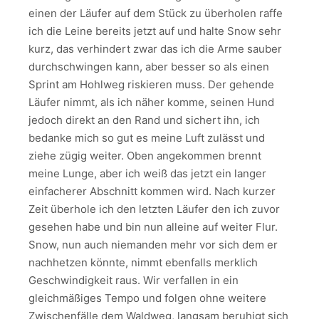
einen der Läufer auf dem Stück zu überholen raffe
ich die Leine bereits jetzt auf und halte Snow sehr
kurz, das verhindert zwar das ich die Arme sauber
durchschwingen kann, aber besser so als einen
Sprint am Hohlweg riskieren muss. Der gehende
Läufer nimmt, als ich näher komme, seinen Hund
jedoch direkt an den Rand und sichert ihn, ich
bedanke mich so gut es meine Luft zulässt und
ziehe zügig weiter. Oben angekommen brennt
meine Lunge, aber ich weiß das jetzt ein langer
einfacherer Abschnitt kommen wird. Nach kurzer
Zeit überhole ich den letzten Läufer den ich zuvor
gesehen habe und bin nun alleine auf weiter Flur.
Snow, nun auch niemanden mehr vor sich dem er
nachhetzen könnte, nimmt ebenfalls merklich
Geschwindigkeit raus. Wir verfallen in ein
gleichmäßiges Tempo und folgen ohne weitere
Zwischenfälle dem Waldweg, langsam beruhigt sich