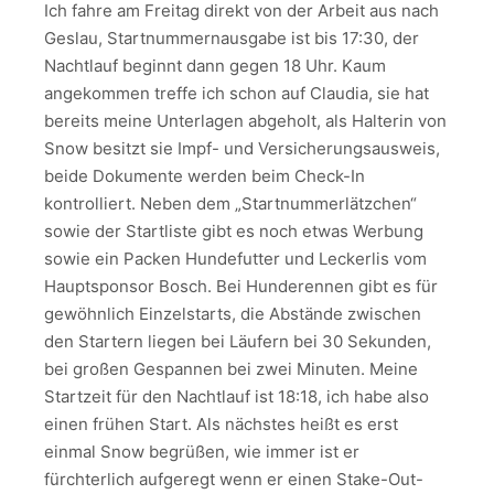
Ich fahre am Freitag direkt von der Arbeit aus nach
Geslau, Startnummernausgabe ist bis 17:30, der
Nachtlauf beginnt dann gegen 18 Uhr. Kaum
angekommen treffe ich schon auf Claudia, sie hat
bereits meine Unterlagen abgeholt, als Halterin von
Snow besitzt sie Impf- und Versicherungsausweis,
beide Dokumente werden beim Check-In
kontrolliert. Neben dem „Startnummerlätzchen“
sowie der Startliste gibt es noch etwas Werbung
sowie ein Packen Hundefutter und Leckerlis vom
Hauptsponsor Bosch. Bei Hunderennen gibt es für
gewöhnlich Einzelstarts, die Abstände zwischen
den Startern liegen bei Läufern bei 30 Sekunden,
bei großen Gespannen bei zwei Minuten. Meine
Startzeit für den Nachtlauf ist 18:18, ich habe also
einen frühen Start. Als nächstes heißt es erst
einmal Snow begrüßen, wie immer ist er
fürchterlich aufgeregt wenn er einen Stake-Out-