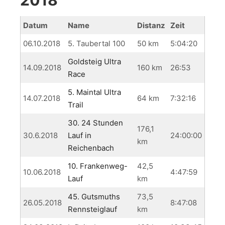
Datum
Name
Distanz
Zeit
06.10.2018
5. Taubertal 100
50 km
5:04:20
Goldsteig Ultra
14.09.2018
160 km
26:53
Race
5. Maintal Ultra
14.07.2018
64 km
7:32:16
Trail
30. 24 Stunden
176,1
30.6.2018
Lauf in
24:00:00
km
Reichenbach
10. Frankenweg-
42,5
10.06.2018
4:47:59
Lauf
km
45. Gutsmuths
73,5
26.05.2018
8:47:08
Rennsteiglauf
km