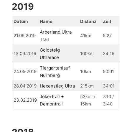
2019
Datum
Name
Distanz
Zeit
Arberland Ultra
21.09.2019
41km
5:27
Trail
Goldsteig
13.09.2019
160km
24:16
Ultrarace
Tiergartenlauf
24.05.2019
10km
50:01
Nürnberg
28.04.2019
Hexenstieg Ultra
215km
34:01
Jokertrail +
52km +
7:10 /
23.02.2019
Demontrail
15km
3:40
2018