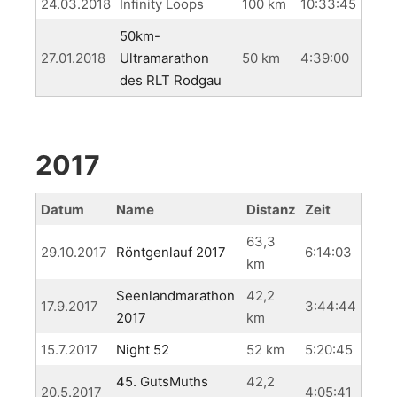
24.03.2018
Infinity Loops
100 km
10:33:45
50km-
27.01.2018
Ultramarathon
50 km
4:39:00
des RLT Rodgau
2017
Datum
Name
Distanz
Zeit
63,3
29.10.2017
Röntgenlauf 2017
6:14:03
km
Seenlandmarathon
42,2
17.9.2017
3:44:44
2017
km
15.7.2017
Night 52
52 km
5:20:45
45. GutsMuths
42,2
20.5.2017
4:05:41