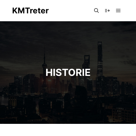
KMTreter
Hauptm
Suchen
Mehr Info
HISTORIE