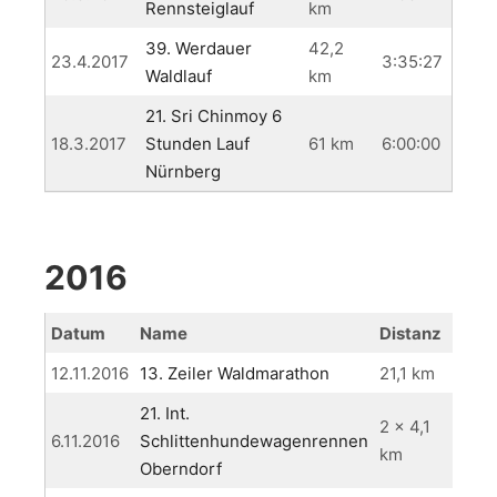
Rennsteiglauf
km
39. Werdauer
42,2
23.4.2017
3:35:27
Waldlauf
km
21. Sri Chinmoy 6
18.3.2017
Stunden Lauf
61 km
6:00:00
Nürnberg
2016
Datum
Name
Distanz
Zeit
12.11.2016
13. Zeiler Waldmarathon
21,1 km
1:52:
21. Int.
2 x 4,1
6.11.2016
Schlittenhundewagenrennen
33:5
km
Oberndorf