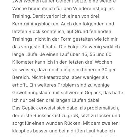
zwei Wochen außer Gefecht setze, eine weitere
Woche brauchte ich für den Wiedereinstieg ins
Training. Damit verlor ich einen von drei
Kerntrainingsblöcken. Auch den folgenden und
letzten Block konnte ich, auf Grund fehlenden
Trainings, nicht in der Form gestalten wie ich mir
das vorgestellt hatte. Die Folge: Zu wenig wirklich
lange Läufe. Je einen Lauf über 45, 55 und 60
Kilometer kann ich in den letzten drei Wochen
vorweisen, dazu noch einige im höheren 30iger
Bereich. Nicht katastrophal aber weniger als
erhofft. Ein weiteres Problem sind zu wenige
Gewöhnungsläufe mit schwerem Gepäck, das hatte
ich nur bei den drei langen Läufen dabei.
Das Gepäck erweist sich dabei als problematisch,
der erste Rucksack ist zu groß, sitzt zu locker und
sorgt für einen wunden Rücken. Mit dem zweiten
klappt es besser und beim dritten Lauf habe ich