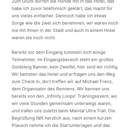
Zum Glück dürfen die Hunde mit in das Hotel, das
habe ich zuvor telefonisch geklärt, das macht für
uns vieles einfacher. Dennoch habe ich etwas
Sorge wie die zwei sich benehmen, wir waren noch
nie mit ihnen in der Stadt und auch in einem Hotel
waren sie noch nicht.
Bereits vor dem Eingang tummeln sich einige
Teilnehmer, im Eingangsbereich steht ein großes
Goldsteig Banner, kein Zweifel, hier sind wir richtig.
Wir betreten das Hotel und erfragen uns den Weg
zum Check In, dort treffen wir auf Michael Frenz,
dem Organisator des Rennens. Wir kennen uns
bereits von den „Infinity Loops“ Trainingsevent, wo
wir viele Stunden gemeinsam unterwegs waren,
und trafen uns zuletzt beim Maintal Ultra Trail. Die
Begrüßung fällt herzlich aus, nach einem kurzen
Plausch nehme ich die Startunterlagen und das