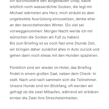
Ich durchstöbere den aufgebauten Shop, kaufe
letztlich noch wasserdichte Socken, die legt mir
Michael wärmsten ans Herz, mich sträubt es aber
ungetestete Ausrüstung einzusetzen, denke eher
an den bevorstehenden Winter. (So viel sei
vorweggenommen: Morgen Nacht werde ich mir
wünschen die Socken am Fuß zu haben)
Bis zum Briefing ist es noch fast eine Stunde Zeit,
wir bringen daher zunächst alles in Auto zurück und
gehen dann noch etwas mit den Hunden spazieren.
Pünktlich sind wir wieder im Hotel, das Briefing
findet in einem großen Saal, neben dem Check- In
statt. Nach und nach sammeln sich die Teilnehmer.
Unsere Hunde sind ein Blickfang, oft werden wir
gefragt ob die zwei Mitlaufen, während wir erklären
ernten die Zwei ihre Streicheleinheiten.