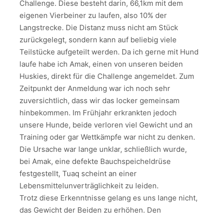
Challenge. Diese besteht darin, 66,1km mit dem
eigenen Vierbeiner zu laufen, also 10% der
Langstrecke. Die Distanz muss nicht am Stück
zurückgelegt, sondern kann auf beliebig viele
Teilstücke aufgeteilt werden. Da ich gerne mit Hund
laufe habe ich Amak, einen von unseren beiden
Huskies, direkt für die Challenge angemeldet. Zum
Zeitpunkt der Anmeldung war ich noch sehr
zuversichtlich, dass wir das locker gemeinsam
hinbekommen. Im Frühjahr erkrankten jedoch
unsere Hunde, beide verloren viel Gewicht und an
Training oder gar Wettkämpfe war nicht zu denken.
Die Ursache war lange unklar, schließlich wurde,
bei Amak, eine defekte Bauchspeicheldrüse
festgestellt, Tuaq scheint an einer
Lebensmittelunverträglichkeit zu leiden.
Trotz diese Erkenntnisse gelang es uns lange nicht,
das Gewicht der Beiden zu erhöhen. Den