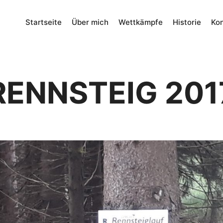
Startseite
Über mich
Wettkämpfe
Historie
Kon
RENNSTEIG 201