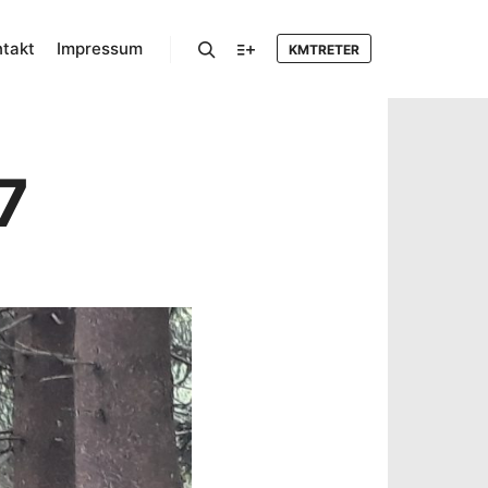
takt
Impressum
KMTRETER
Suchen
Mehr Info
7