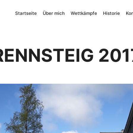
Startseite
Über mich
Wettkämpfe
Historie
Kon
RENNSTEIG 201