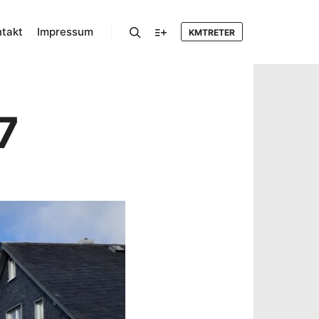
takt
Impressum
KMTRETER
Suchen
Mehr Info
7