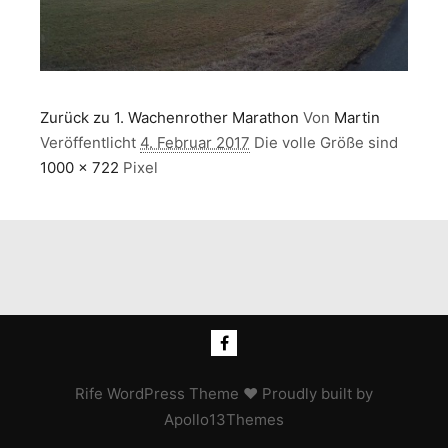
Zurück zu 1. Wachenrother Marathon
Von
Martin
Veröffentlicht
4. Februar 2017
Die volle Größe sind
1000 × 722
Pixel
Rife
WordPress Theme ♥ Proudly built by
Apollo13Themes