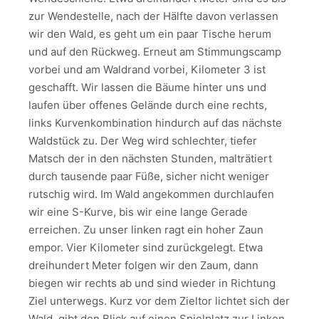
zur Wendestelle, nach der Hälfte davon verlassen
wir den Wald, es geht um ein paar Tische herum
und auf den Rückweg. Erneut am Stimmungscamp
vorbei und am Waldrand vorbei, Kilometer 3 ist
geschafft. Wir lassen die Bäume hinter uns und
laufen über offenes Gelände durch eine rechts,
links Kurvenkombination hindurch auf das nächste
Waldstück zu. Der Weg wird schlechter, tiefer
Matsch der in den nächsten Stunden, malträtiert
durch tausende paar Füße, sicher nicht weniger
rutschig wird. Im Wald angekommen durchlaufen
wir eine S-Kurve, bis wir eine lange Gerade
erreichen. Zu unser linken ragt ein hoher Zaun
empor. Vier Kilometer sind zurückgelegt. Etwa
dreihundert Meter folgen wir den Zaum, dann
biegen wir rechts ab und sind wieder in Richtung
Ziel unterwegs. Kurz vor dem Zieltor lichtet sich der
Wald, gibt den Blick auf einen Spielplatz zur Linken