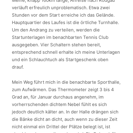
Meine, knapp 160km lange, Anreise nach Rodgau
verläuft erfreulich unproblematisch. Etwa zwei
Stunden vor dem Start erreiche ich das Gelände.
Hauptquartier des Laufes ist die örtliche Turnhalle.
Um den Andrang zu verteilen, werden die
Startunterlagen im benachbarten Tennis Club
ausgegeben. Vier Schaltern stehen bereit,
entsprechend schnell erhalte ich meine Unterlagen
und ein Schlauchtuch als Startgeschenk oben
drauf.
Mein Weg führt mich in die benachbarte Sporthalle,
zum Aufwärmen. Das Thermometer zeigt 3 bis 4
Grad an, für Januar durchaus angenehm, im
vorherrschenden dichtem Nebel fühlt es sich
jedoch deutlich kälter an. In der Halle drängen sich
die Bänke dicht an dicht, auch wenn zu dieser Zeit
nicht einmal ein Drittel der Plätze belegt ist, ist