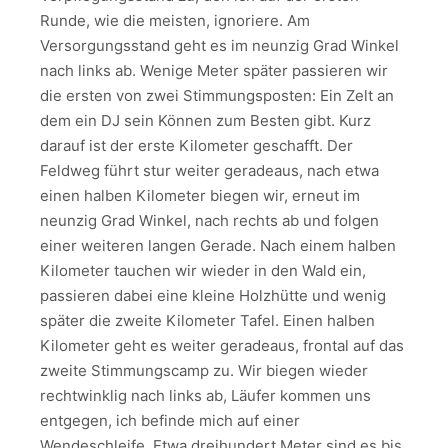
Runde, wie die meisten, ignoriere. Am
Versorgungsstand geht es im neunzig Grad Winkel
nach links ab. Wenige Meter später passieren wir
die ersten von zwei Stimmungsposten: Ein Zelt an
dem ein DJ sein Können zum Besten gibt. Kurz
darauf ist der erste Kilometer geschafft. Der
Feldweg führt stur weiter geradeaus, nach etwa
einen halben Kilometer biegen wir, erneut im
neunzig Grad Winkel, nach rechts ab und folgen
einer weiteren langen Gerade. Nach einem halben
Kilometer tauchen wir wieder in den Wald ein,
passieren dabei eine kleine Holzhütte und wenig
später die zweite Kilometer Tafel. Einen halben
Kilometer geht es weiter geradeaus, frontal auf das
zweite Stimmungscamp zu. Wir biegen wieder
rechtwinklig nach links ab, Läufer kommen uns
entgegen, ich befinde mich auf einer
Wendeschleife. Etwa dreihundert Meter sind es bis