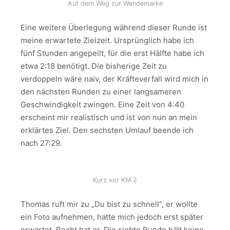
Auf dem Weg zur Wendemarke
Eine weitere Überlegung während dieser Runde ist
meine erwartete Zielzeit. Ursprünglich habe ich
fünf Stunden angepeilt, für die erst Hälfte habe ich
etwa 2:18 benötigt. Die bisherige Zeit zu
verdoppeln wäre naiv, der Kräfteverfall wird mich in
den nächsten Runden zu einer langsameren
Geschwindigkeit zwingen. Eine Zeit von 4:40
erscheint mir realistisch und ist von nun an mein
erklärtes Ziel. Den sechsten Umlauf beende ich
nach 27:29.
Kurz vor KM 2
Thomas ruft mir zu „Du bist zu schnell“, er wollte
ein Foto aufnehmen, hatte mich jedoch erst später
erwartet. Recht hat er. Die siebte Runde hält keine