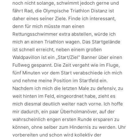
noch nicht solange, schwimmt jedoch gerne und
fährt Rad, die Olympische Triathlon Distanz ist
daher eines seiner Ziele. Finde ich interessant,
denn für mich müsste man einen
Rettungsschwimmer extra abstellen, würde ich
mich an einen Triathlon wagen. Das Startgelände
ist schnell erreicht, neben einem großen
Waldpavillon ist ein „Start/Ziel“ Banner über einen
Fußweg gespannt. Die Zeit vergeht wie im Fluge,
fünf Minuten vor dem Start verabschiede ich mich
und nehme meine Position im Startfeld ein.
Nachdem ich mich die letzten Male zu defensiv, zu
weit hinten im Feld, eingeordnet habe, zieht es
mich diesmal deutlich weiter nach vorne. Ich hoffe
mir dadurch, ein paar Überholmanöver, auf der
wahrscheinlich engen ersten Runde ersparen zu
können, ohne selber zum Hindernis zu werden. Uhr
vorbereiten und schon wird kollektiv der