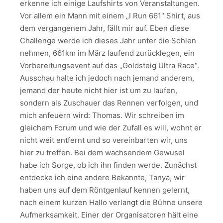
erkenne ich einige Laufshirts von Veranstaltungen.
Vor allem ein Mann mit einem „I Run 661“ Shirt, aus
dem vergangenem Jahr, fällt mir auf. Eben diese
Challenge werde ich dieses Jahr unter die Sohlen
nehmen, 661km im März laufend zurücklegen, ein
Vorbereitungsevent auf das „Goldsteig Ultra Race“.
Ausschau halte ich jedoch nach jemand anderem,
jemand der heute nicht hier ist um zu laufen,
sondern als Zuschauer das Rennen verfolgen, und
mich anfeuern wird: Thomas. Wir schreiben im
gleichem Forum und wie der Zufall es will, wohnt er
nicht weit entfernt und so vereinbarten wir, uns
hier zu treffen. Bei dem wachsendem Gewusel
habe ich Sorge, ob ich ihn finden werde. Zunächst
entdecke ich eine andere Bekannte, Tanya, wir
haben uns auf dem Röntgenlauf kennen gelernt,
nach einem kurzen Hallo verlangt die Bühne unsere
Aufmerksamkeit. Einer der Organisatoren hält eine