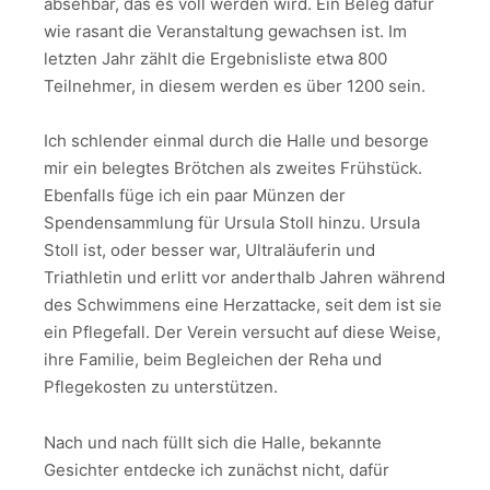
absehbar, das es voll werden wird. Ein Beleg dafür
wie rasant die Veranstaltung gewachsen ist. Im
letzten Jahr zählt die Ergebnisliste etwa 800
Teilnehmer, in diesem werden es über 1200 sein.
Ich schlender einmal durch die Halle und besorge
mir ein belegtes Brötchen als zweites Frühstück.
Ebenfalls füge ich ein paar Münzen der
Spendensammlung für Ursula Stoll hinzu. Ursula
Stoll ist, oder besser war, Ultraläuferin und
Triathletin und erlitt vor anderthalb Jahren während
des Schwimmens eine Herzattacke, seit dem ist sie
ein Pflegefall. Der Verein versucht auf diese Weise,
ihre Familie, beim Begleichen der Reha und
Pflegekosten zu unterstützen.
Nach und nach füllt sich die Halle, bekannte
Gesichter entdecke ich zunächst nicht, dafür