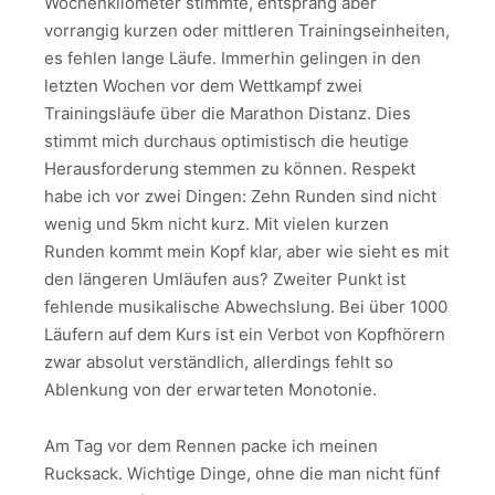
Wochenkilometer stimmte, entsprang aber
vorrangig kurzen oder mittleren Trainingseinheiten,
es fehlen lange Läufe. Immerhin gelingen in den
letzten Wochen vor dem Wettkampf zwei
Trainingsläufe über die Marathon Distanz. Dies
stimmt mich durchaus optimistisch die heutige
Herausforderung stemmen zu können. Respekt
habe ich vor zwei Dingen: Zehn Runden sind nicht
wenig und 5km nicht kurz. Mit vielen kurzen
Runden kommt mein Kopf klar, aber wie sieht es mit
den längeren Umläufen aus? Zweiter Punkt ist
fehlende musikalische Abwechslung. Bei über 1000
Läufern auf dem Kurs ist ein Verbot von Kopfhörern
zwar absolut verständlich, allerdings fehlt so
Ablenkung von der erwarteten Monotonie.
Am Tag vor dem Rennen packe ich meinen
Rucksack. Wichtige Dinge, ohne die man nicht fünf