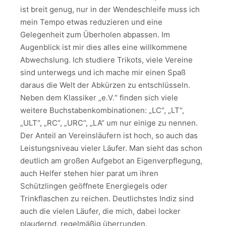
ist breit genug, nur in der Wendeschleife muss ich
mein Tempo etwas reduzieren und eine
Gelegenheit zum Überholen abpassen. Im
Augenblick ist mir dies alles eine willkommene
Abwechslung. Ich studiere Trikots, viele Vereine
sind unterwegs und ich mache mir einen Spaß
daraus die Welt der Abkürzen zu entschlüsseln.
Neben dem Klassiker „e.V.“ finden sich viele
weitere Buchstabenkombinationen: „LC“, „LT“,
„ULT“, „RC“, „URC“, „LA“ um nur einige zu nennen.
Der Anteil an Vereinsläufern ist hoch, so auch das
Leistungsniveau vieler Läufer. Man sieht das schon
deutlich am großen Aufgebot an Eigenverpflegung,
auch Helfer stehen hier parat um ihren
Schützlingen geöffnete Energiegels oder
Trinkflaschen zu reichen. Deutlichstes Indiz sind
auch die vielen Läufer, die mich, dabei locker
plaudernd, regelmäßig überrunden.