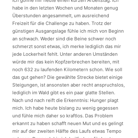
Ich gönne mir heute einen kurzen Arbeitstag. Ich
habe in den letzten Wochen und Monaten genug
Überstunden angesammelt, um ausreichend
Freizeit für die Challenge zu haben. Trotz der
günstigen Ausgangslage fühle ich mich von Beginn
an schwach. Weder sind die Beine schwer noch
schmerzt sonst etwas, ich merke lediglich das mir
jede Lockerheit fehlt. Unter anderen Umständen
würde mir das kein Kopfzerbrechen bereiten, mit
noch 632 zu laufenden Kilometern schon. Wie soll
das gut gehen? Die gewählte Strecke bietet einige
Steigungen, ist ansonsten aber recht anspruchslos,
lediglich im Wald gibt es ein paar glatte Stellen.
Nach und nach reift die Erkenntnis: Hunger plagt
mich. Ich habe heute bislang zu wenig gegessen
und fühle mich daher so kraftlos. Das Problem
erkannt zu haben schafft neuen Mut und es gelingt
mir auf der zweiten Hälfte des Laufs etwas Tempo