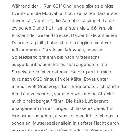
Während der „I Run 661“ Challenge gibt es einige
Events um die Motivation hoch zu halten. Das erste
davon ist „Nightfall“, die Aufgabe ist simpel: Laufe
zwischen 0 und 1 Uhr am ersten März 6,61km, ein
Prozent der Gesamtstrecke. Da der Erste auf einen
Donnerstag fällt, habe ich ursprünglich nicht vor
teilzunehmen. Da wir, am Mittwoch, unseren
Spieleabend ohnehin bis nach Mitternacht
ausgedehnt haben, hat es sich angeboten, die
Strecke doch mitzunehmen. So ging es für mich
kurz nach 0:20 hinaus in die Kälte. Etwas unter
minus zwölf Grad zeigt das Thermometer. Ich starte
den Lauf zu schnell, vor allem weil meine Strecke
mich direkt bergauf führt. Die kalte Luft brennt
unangenehm in der Lunge. Ich lasse es daraufhin
langsamer angehen, etwas seltsam fühlt sich das ja
schon an: Mutterseelenallein in tiefster Nacht durch
ausgestorbene Ortschaften hindurch. Wenn mich