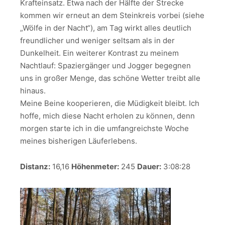
Krafteinsatz. Etwa nach der Hälfte der Strecke
kommen wir erneut an dem Steinkreis vorbei (siehe
„Wölfe in der Nacht“), am Tag wirkt alles deutlich
freundlicher und weniger seltsam als in der
Dunkelheit. Ein weiterer Kontrast zu meinem
Nachtlauf: Spaziergänger und Jogger begegnen
uns in großer Menge, das schöne Wetter treibt alle
hinaus.
Meine Beine kooperieren, die Müdigkeit bleibt. Ich
hoffe, mich diese Nacht erholen zu können, denn
morgen starte ich in die umfangreichste Woche
meines bisherigen Läuferlebens.
Distanz:
16,16
Höhenmeter:
245
Dauer:
3:08:28