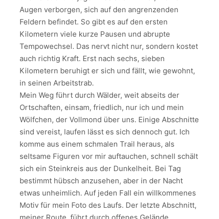
Augen verborgen, sich auf den angrenzenden
Feldern befindet. So gibt es auf den ersten
Kilometern viele kurze Pausen und abrupte
Tempowechsel. Das nervt nicht nur, sondern kostet
auch richtig Kraft. Erst nach sechs, sieben
Kilometern beruhigt er sich und fällt, wie gewohnt,
in seinen Arbeitstrab.
Mein Weg führt durch Wälder, weit abseits der
Ortschaften, einsam, friedlich, nur ich und mein
Wölfchen, der Vollmond über uns. Einige Abschnitte
sind vereist, laufen lässt es sich dennoch gut. Ich
komme aus einem schmalen Trail heraus, als
seltsame Figuren vor mir auftauchen, schnell schält
sich ein Steinkreis aus der Dunkelheit. Bei Tag
bestimmt hübsch anzusehen, aber in der Nacht
etwas unheimlich. Auf jeden Fall ein willkommenes
Motiv für mein Foto des Laufs. Der letzte Abschnitt,
meiner Route, führt durch offenes Gelände.