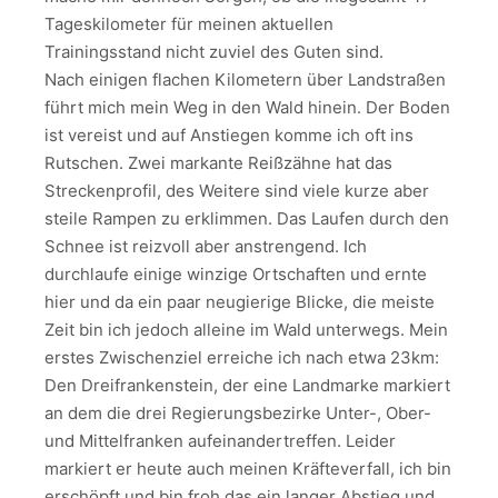
Tageskilometer für meinen aktuellen
Trainingsstand nicht zuviel des Guten sind.
Nach einigen flachen Kilometern über Landstraßen
führt mich mein Weg in den Wald hinein. Der Boden
ist vereist und auf Anstiegen komme ich oft ins
Rutschen. Zwei markante Reißzähne hat das
Streckenprofil, des Weitere sind viele kurze aber
steile Rampen zu erklimmen. Das Laufen durch den
Schnee ist reizvoll aber anstrengend. Ich
durchlaufe einige winzige Ortschaften und ernte
hier und da ein paar neugierige Blicke, die meiste
Zeit bin ich jedoch alleine im Wald unterwegs. Mein
erstes Zwischenziel erreiche ich nach etwa 23km:
Den Dreifrankenstein, der eine Landmarke markiert
an dem die drei Regierungsbezirke Unter-, Ober-
und Mittelfranken aufeinandertreffen. Leider
markiert er heute auch meinen Kräfteverfall, ich bin
erschöpft und bin froh das ein langer Abstieg und