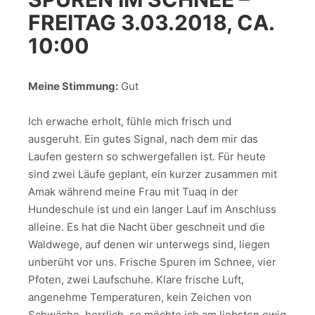
FREITAG 3.03.2018, CA.
10:00
Meine Stimmung:
Gut
Ich erwache erholt, fühle mich frisch und
ausgeruht. Ein gutes Signal, nach dem mir das
Laufen gestern so schwergefallen ist. Für heute
sind zwei Läufe geplant, ein kurzer zusammen mit
Amak während meine Frau mit Tuaq in der
Hundeschule ist und ein langer Lauf im Anschluss
alleine. Es hat die Nacht über geschneit und die
Waldwege, auf denen wir unterwegs sind, liegen
unberüht vor uns. Frische Spuren im Schnee, vier
Pfoten, zwei Laufschuhe. Klare frische Luft,
angenehme Temperaturen, kein Zeichen von
Schwäche, herrlich, so möchte ich am liebsten ewig