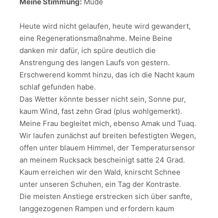
Meine Stimmung:
Müde
Heute wird nicht gelaufen, heute wird gewandert,
eine Regenerationsmaßnahme. Meine Beine
danken mir dafür, ich spüre deutlich die
Anstrengung des langen Laufs von gestern.
Erschwerend kommt hinzu, das ich die Nacht kaum
schlaf gefunden habe.
Das Wetter könnte besser nicht sein, Sonne pur,
kaum Wind, fast zehn Grad (plus wohlgemerkt).
Meine Frau begleitet mich, ebenso Amak und Tuaq.
Wir laufen zunächst auf breiten befestigten Wegen,
offen unter blauem Himmel, der Temperatursensor
an meinem Rucksack bescheinigt satte 24 Grad.
Kaum erreichen wir den Wald, knirscht Schnee
unter unseren Schuhen, ein Tag der Kontraste.
Die meisten Anstiege erstrecken sich über sanfte,
langgezogenen Rampen und erfordern kaum