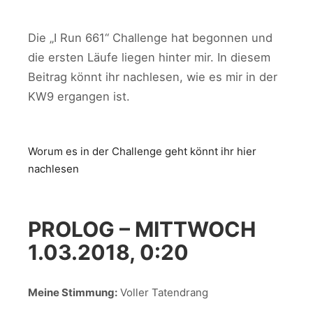
Die „I Run 661“ Challenge hat begonnen und
die ersten Läufe liegen hinter mir. In diesem
Beitrag könnt ihr nachlesen, wie es mir in der
KW9 ergangen ist.
Worum es in der Challenge geht könnt ihr hier
nachlesen
PROLOG – MITTWOCH
1.03.2018, 0:20
Meine Stimmung:
Voller Tatendrang