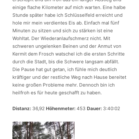
einige flache Kilometer auf mich warten. Eine halbe
Stunde später habe ich Schlüsselfeld erreicht und
hole mir mein verdientes Eis ab. Einfach mal fünf
Minuten zu sitzen und sich zu stärken ist eine
Wohltat. Der Wiederanlaufschmerz nicht. Mit
schweren ungelenken Beinen und der Anmut von
Kermit dem Frosch watschel ich die ersten Schritte
durch die Stadt, bis die Schwere langsam abfällt.
Die Pause hat gut getan, ich fühle mich deutlich
kräftiger und der restliche Weg nach Hause bereitet
keine großen Probleme mehr. Dennoch bin ich
heilfroh es für heute geschafft zu haben.
Distanz:
36,92
Höhenmeter:
453
Dauer:
3:40:02