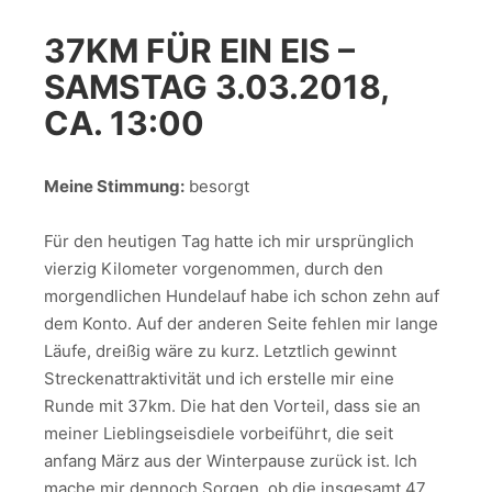
37KM FÜR EIN EIS –
SAMSTAG 3.03.2018,
CA. 13:00
Meine Stimmung:
besorgt
Für den heutigen Tag hatte ich mir ursprünglich
vierzig Kilometer vorgenommen, durch den
morgendlichen Hundelauf habe ich schon zehn auf
dem Konto. Auf der anderen Seite fehlen mir lange
Läufe, dreißig wäre zu kurz. Letztlich gewinnt
Streckenattraktivität und ich erstelle mir eine
Runde mit 37km. Die hat den Vorteil, dass sie an
meiner Lieblingseisdiele vorbeiführt, die seit
anfang März aus der Winterpause zurück ist. Ich
mache mir dennoch Sorgen, ob die insgesamt 47