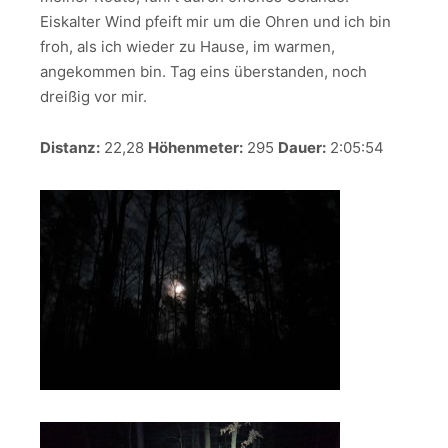
Eiskalter Wind pfeift mir um die Ohren und ich bin
froh, als ich wieder zu Hause, im warmen,
angekommen bin. Tag eins überstanden, noch
dreißig vor mir.
Distanz:
22,28
Höhenmeter:
295
Dauer:
2:05:54