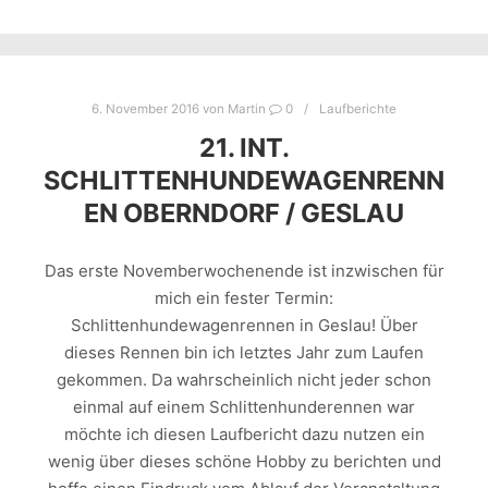
6. November 2016
von
Martin
0
Laufberichte
21. INT.
SCHLITTENHUNDEWAGENRENN
EN OBERNDORF / GESLAU
Das erste Novemberwochenende ist inzwischen für
mich ein fester Termin:
Schlittenhundewagenrennen in Geslau! Über
dieses Rennen bin ich letztes Jahr zum Laufen
gekommen. Da wahrscheinlich nicht jeder schon
einmal auf einem Schlittenhunderennen war
möchte ich diesen Laufbericht dazu nutzen ein
wenig über dieses schöne Hobby zu berichten und