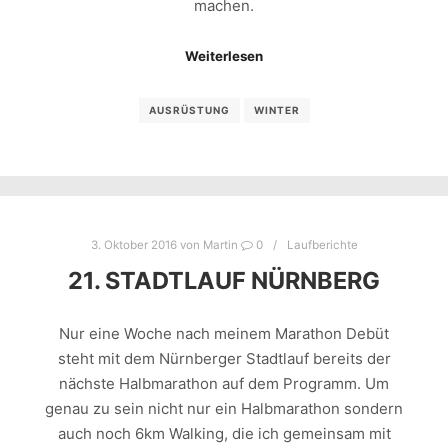
machen.
Weiterlesen
AUSRÜSTUNG
WINTER
3. Oktober 2016
von
Martin
0
Laufberichte
21. STADTLAUF NÜRNBERG
Nur eine Woche nach meinem Marathon Debüt
steht mit dem Nürnberger Stadtlauf bereits der
nächste Halbmarathon auf dem Programm. Um
genau zu sein nicht nur ein Halbmarathon sondern
auch noch 6km Walking, die ich gemeinsam mit