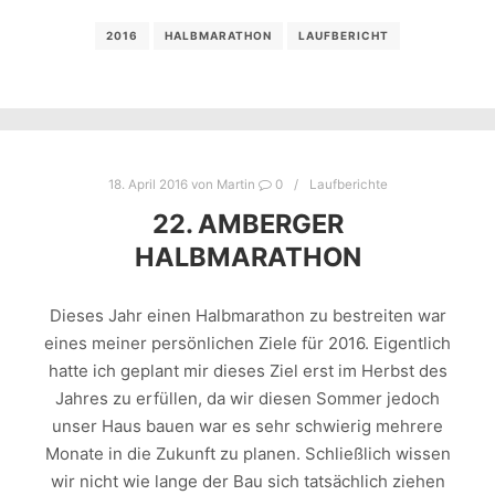
2016
HALBMARATHON
LAUFBERICHT
18. April 2016
von
Martin
0
Laufberichte
22. AMBERGER
HALBMARATHON
Dieses Jahr einen Halbmarathon zu bestreiten war
eines meiner persönlichen Ziele für 2016. Eigentlich
hatte ich geplant mir dieses Ziel erst im Herbst des
Jahres zu erfüllen, da wir diesen Sommer jedoch
unser Haus bauen war es sehr schwierig mehrere
Monate in die Zukunft zu planen. Schließlich wissen
wir nicht wie lange der Bau sich tatsächlich ziehen