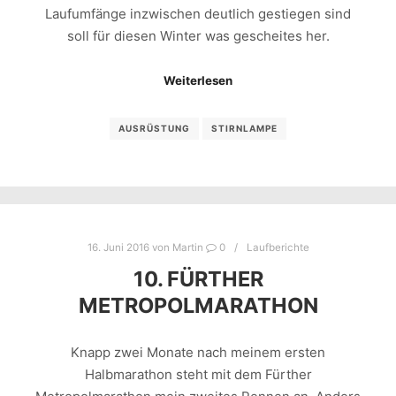
Laufumfänge inzwischen deutlich gestiegen sind
soll für diesen Winter was gescheites her.
Weiterlesen
AUSRÜSTUNG
STIRNLAMPE
16. Juni 2016
von
Martin
0
Laufberichte
10. FÜRTHER
METROPOLMARATHON
Knapp zwei Monate nach meinem ersten
Halbmarathon steht mit dem Fürther