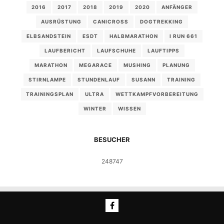
2016
2017
2018
2019
2020
ANFÄNGER
AUSRÜSTUNG
CANICROSS
DOGTREKKING
ELBSANDSTEIN
ESDT
HALBMARATHON
I RUN 661
LAUFBERICHT
LAUFSCHUHE
LAUFTIPPS
MARATHON
MEGARACE
MUSHING
PLANUNG
STIRNLAMPE
STUNDENLAUF
SUSANN
TRAINING
TRAININGSPLAN
ULTRA
WETTKAMPFVORBEREITUNG
WINTER
WISSEN
BESUCHER
248747