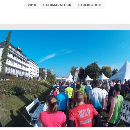
2016
HALBMARATHON
LAUFBERICHT