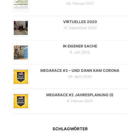
26. Februar 2021
VIRTUELLES 2020
10. September 2020
IN EIGENER SACHE
6. Juni 2020
MEGARACE #3 – UND DANN KAM CORONA
29. April 2020
MEGARACE #2 JAHRESPLANUNG (I)
6. Februar 2020
SCHLAGWÖRTER