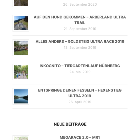
26. September 2020
AUF DEN HUND GEKOMMEN – ARBERLAND ULTRA
TRAIL
21. September 2019
ALLES ANDERS – GOLDSTEIG ULTRA RACE 2019
13. September 2019
INKOGNITO – TIERGARTENLAUF NÜRNBERG
24. Mai 2019
ENTSPRINGE DEINEN FESSELN – HEXENSTIEG
ULTRA 2019
26. April 2019
NEUE BEITRÄGE
MEGARACE 2.0 – MR1