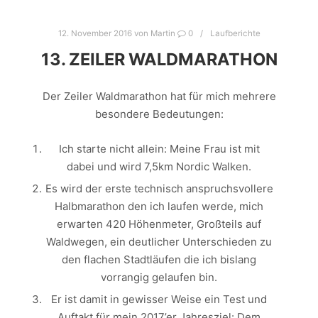
12. November 2016
von
Martin
0
Laufberichte
13. ZEILER WALDMARATHON
Der Zeiler Waldmarathon hat für mich mehrere
besondere Bedeutungen:
Ich starte nicht allein: Meine Frau ist mit
dabei und wird 7,5km Nordic Walken.
Es wird der erste technisch anspruchsvollere
Halbmarathon den ich laufen werde, mich
erwarten 420 Höhenmeter, Großteils auf
Waldwegen, ein deutlicher Unterschieden zu
den flachen Stadtläufen die ich bislang
vorrangig gelaufen bin.
Er ist damit in gewisser Weise ein Test und
Auftakt für mein 2017’er Jahresziel: Dem