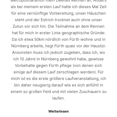
Metropolmarathon mein zweites Rennen an. Anders
als bei meinem ersten Lauf hatte ich dieses Mal Zeit
für eine vernünftige Vorbereitung, unser Häuschen
steht und der Estrich trocknet auch ohne unser
Zutun vor sich hin. Die Teilnahme an dem Rennen
hat für mich in erster Linie geographische Gründe:
Da ich etwa 50km nördlich von Fürth wohne und in
Nürnberg arbeite, liegt Fürth quasi vor der Haustür.
Ansonsten muss ich jedoch zugeben, dass ich, wo
ich 10 Jahre in Nürnberg gewohnt habe, gewisse
Vorbehalte gegen Fürth pflege (von denen sich
einige auf diesem Lauf zerschlagen werden). Für
mich ist es die erste größere Laufveranstaltung, ich
bin daher neugierig darauf wie es sich anfühlt in
einem so großen Feld und mit vielen Zuschauern zu
laufen.
Weiterlesen