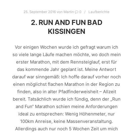
25. September 2016
von
Martin
0
Laufberichte
2. RUN AND FUN BAD
KISSINGEN
Vor einigen Wochen wurde ich gefragt warum ich
so viele lange Läufe machen möchte, wo doch mein
erster Marathon, mit dem Rennsteiglauf, erst für
das kommende Jahr geplant ist. Meine Antwort
darauf war sinngemäß: Ich hoffe darauf vorher noch
einen möglichst flachen Marathon in der Region zu
finden, also in alter Pfadfinderweisheit – Allzeit
bereit. Tatsächlich wurde ich fündig, denn der „Run
and Fun“ Marathon schien meine Anforderungen
ideal zu entsprechen: Wenig Höhenmeter, nur
100km Anreise, keine Massenveranstaltung.
Allerdings auch nur noch 5 Wochen Zeit um mich