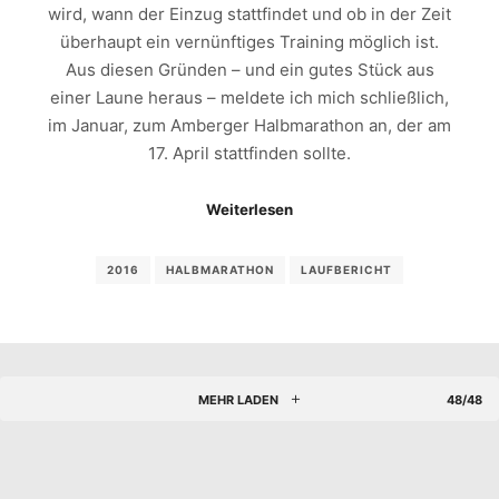
wird, wann der Einzug stattfindet und ob in der Zeit
überhaupt ein vernünftiges Training möglich ist.
Aus diesen Gründen – und ein gutes Stück aus
einer Laune heraus – meldete ich mich schließlich,
im Januar, zum Amberger Halbmarathon an, der am
17. April stattfinden sollte.
Weiterlesen
2016
HALBMARATHON
LAUFBERICHT
MEHR LADEN
48/48