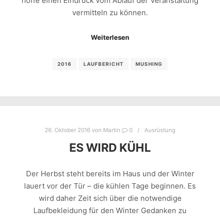
hoffe einen Eindruck vom Ablauf der Veranstaltung
vermitteln zu können.
Weiterlesen
2016
LAUFBERICHT
MUSHING
26. Oktober 2016
von
Martin
0
Ausrüstung
ES WIRD KÜHL
Der Herbst steht bereits im Haus und der Winter
lauert vor der Tür – die kühlen Tage beginnen. Es
wird daher Zeit sich über die notwendige
Laufbekleidung für den Winter Gedanken zu